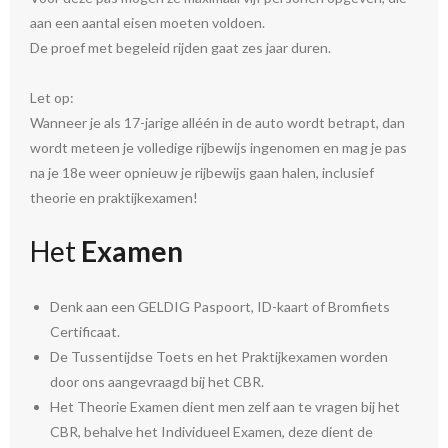
aan een aantal eisen moeten voldoen.
De proef met begeleid rijden gaat zes jaar duren.
Let op:
Wanneer je als 17-jarige alléén in de auto wordt betrapt, dan
wordt meteen je volledige rijbewijs ingenomen en mag je pas
na je 18e weer opnieuw je rijbewijs gaan halen, inclusief
theorie en praktijkexamen!
Het
Examen
Denk aan een GELDIG Paspoort, ID-kaart of Bromfiets
Certificaat.
De Tussentijdse Toets en het Praktijkexamen worden
door ons aangevraagd bij het CBR.
Het Theorie Examen dient men zelf aan te vragen bij het
CBR, behalve het Individueel Examen, deze dient de