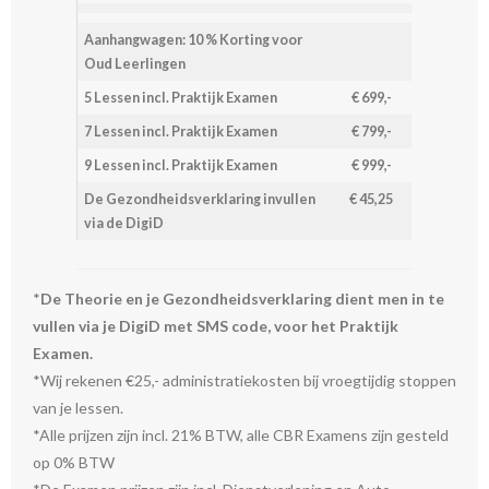
Aanhangwagen:
10 % Korting voor
Oud Leerlingen
5 Lessen incl. Praktijk Examen
€ 699,-
7 Lessen incl. Praktijk Examen
€ 799,-
9 Lessen incl. Praktijk Examen
€ 999,-
De Gezondheidsverklaring invullen
€ 45,25
via de DigiD
*
De Theorie en je Gezondheidsverklaring dient men in te
vullen via je DigiD met SMS code, voor het Praktijk
Examen.
*Wij rekenen €25,- administratiekosten bij vroegtijdig stoppen
van je lessen.
*Alle prijzen zijn incl. 21% BTW, alle CBR Examens zijn gesteld
op 0% BTW