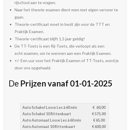
rijschool aan te vragen.
Naar het theorie-examen dient men met eigen vervoer te
gaan.
Theorie-certificaat moet in bezit zijn voor de TTT en
Praktijk Examen.
Theorie-certificaat blijft 1,5 jaar geldig!
De TT-Toets is een Rij-Toets, die verloopt als een
echt examen, om te wennen aan een Praktijk Examen.
+/- Een uur voor het Praktijk Examen of TT-Toets, word je
door ons opgehaald.
De
Prijzen vanaf 01-01-2025
Auto Schakel Losse Les à 60 min
€ 60,00
Auto Schakel
10 Rittenkaart
€ 575,00
Auto
Automaat Losse Les à 60 min
€ 65,00
Auto
Automaat
10 Rittenkaart
€ 600,00